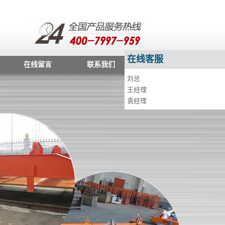
在线客服
在线客服
在线留言
联系我们
刘总
刘总
王经理
王经理
袁经理
袁经理