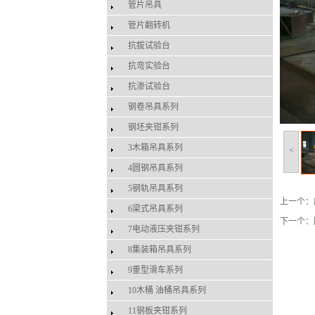
管片吊具
管片翻转机
抗拔试验台
抗弯实验台
抗渗试验台
钢卷吊具系列
钢坯夹钳系列
3木箱吊具系列
<
4圆钢吊具系列
5钢轨吊具系列
上一个：
6梁式吊具系列
下一个：
7电动液压夹钳系列
8集装箱吊具系列
9重型滑车系列
10木桶 油桶吊具系列
11钢板夹钳系列