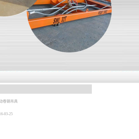
动卷钢吊具
16-03-25