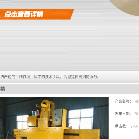
廉洁严谨的工作作风，科学的技术手段，为您提供周到的服务。
详情
产品名称：
电
发布日期：
20
点击数：
2766